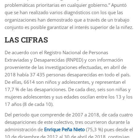
problemáticas prioritarias en cualquier gobierno.” Apuntó
que se han realizado varios diagnósticos con los que las
organizaciones han demostrado que a través de un trabajo
conjunto es posible garantizar el interés superior de la niñez.
LAS CIFRAS
De acuerdo con el Registro Nacional de Personas
Extraviadas y Desaparecidas (RNPED) y con información
proveniente de las investigaciones efectuadas, en abril de
2018 había 37 435 personas desaparecidas en todo el país.
De ellas, 6614 son niños y adolescentes, y representan el
17,7 % de las desapariciones. De cada diez, seis son niñas y
mujeres adolescentes y sus edades oscilan entre los 13 y los
17 años (8 de cada 10).
Del periodo que comprende de 2007 a 2018, de cada cuatro
desapariciones de este colectivo, tres ocurrieron durante la
administración de
Enrique Peña Nieto
(75,3 %) pues desde el
10 de diciembre de 2012 al 30 de abril de 2018, continúan