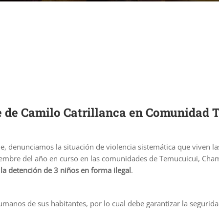
e de Camilo Catrillanca en Comunidad 
e, denunciamos la situación de violencia sistemática que viven l
embre del año en curso en las comunidades de Temucuicui, Chamich
y
la detención de 3 niños en forma ilegal
.
humanos de sus habitantes, por lo cual debe garantizar la segurid