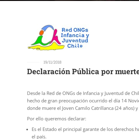
19/11/2018
Declaración Pública por muert
Desde la Red de ONGs de Infancia y Juventud de Chil
hecho de gran preocupación ocurrido el día 14 Novi
donde muere el Joven Camilo Catrillanca (24 años) 
Por ello queremos declarar:
Es el Estado el principal garante de los derechos 
el país.