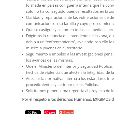
formada en países con guerra interna que ha come
solo no ha conseguido buenos resultados en la zo
Claridad y reparación ante las vulneraciones de d
comunicación con su familia y cuyo procedimient
Que se castigue y se tomen todas las medidas neces
Exigimos la renuncia del Intendente de la zona, 
debió a un “enfrentamiento”, avalando con ello la
muerte a jóvenes en el territorio.
Seguimiento e impulso a las investigaciones penal
los avances de las mismas.
Que el Ministerio del Interior y Seguridad Públic
hechos de violencia que afecten la integridad de l
Adecuar la normativa interna a los estándares int
procedimientos y accionar de las Policías.
Solicitamos poner suma urgencia al proyecto de le
Por el respeto a los derechos Humanos, EXIGIMOS dig
Google
Save