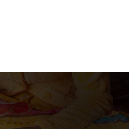
acion@gmail.com