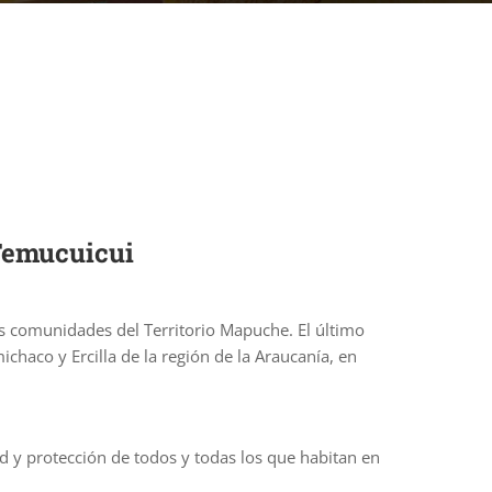
Temucuicui
as comunidades del Territorio Mapuche. El último
aco y Ercilla de la región de la Araucanía, en
ad y protección de todos y todas los que habitan en