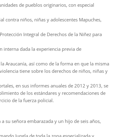
nidades de pueblos originarios, con especial
cial contra niños, niñas y adolescentes Mapuches,
Protección Integral de Derechos de la Niñez para
n interna dada la experiencia previa de
e la Araucanía, así como de la forma en que la misma
iolencia tiene sobre los derechos de niños, niñas y
rtales, en sus informes anuales de 2012 y 2013, se
mplimiento de los estándares y recomendaciones de
icio de la fuerza policial.
ja a su señora embarazada y un hijo de seis años,
Comando Jungla de toda la zona,especializada y