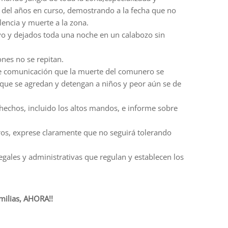
 del años en curso, demostrando a la fecha que no
encia y muerte a la zona.
ivo y dejados toda una noche en un calabozo sin
ones no se repitan.
 de comunicación que la muerte del comunero se
e que se agredan y detengan a niños y peor aún se de
 hechos, incluido los altos mandos, e informe sobre
eros, exprese claramente que no seguirá tolerando
gales y administrativas que regulan y establecen los
milias, AHORA!!