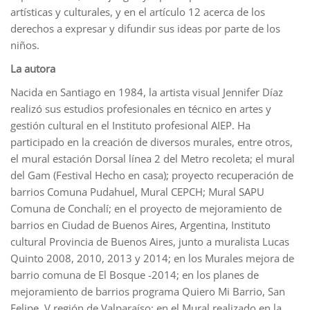
artísticas y culturales, y en el artículo 12 acerca de los
derechos a expresar y difundir sus ideas por parte de los
niños.
La autora
Nacida en Santiago en 1984, la artista visual Jennifer Díaz
realizó sus estudios profesionales en técnico en artes y
gestión cultural en el Instituto profesional AIEP. Ha
participado en la creación de diversos murales, entre otros,
el mural estación Dorsal línea 2 del Metro recoleta; el mural
del Gam (Festival Hecho en casa); proyecto recuperación de
barrios Comuna Pudahuel, Mural CEPCH; Mural SAPU
Comuna de Conchalí; en el proyecto de mejoramiento de
barrios en Ciudad de Buenos Aires, Argentina, Instituto
cultural Provincia de Buenos Aires, junto a muralista Lucas
Quinto 2008, 2010, 2013 y 2014; en los Murales mejora de
barrio comuna de El Bosque -2014; en los planes de
mejoramiento de barrios programa Quiero Mi Barrio, San
Felipe, V región de Valparaíso; en el Mural realizado en la