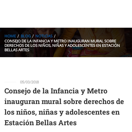
HOME
BLOG
NOTICIAS
CONSEJO DE LA INFANCIA Y METRO INAUGURAN MURAL SOBRE
DERECHOS DE LOS NIÑOS, NIÑAS Y ADOLESCENTES EN ESTACIÓN
BELLAS ARTES
05/03/2018
Consejo de la Infancia y Metro
inauguran mural sobre derechos de
los niños, niñas y adolescentes en
Estación Bellas Artes