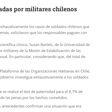
adas por militares chilenos
r exhaustivamente los casos de soldados chilenos que
demás, solicitaron que los responsables paguen con
ientífica clínico, Susan Bartels, de la Universidad de
 militares de la Misión de Estabilización de las
al. En particular, considerando que, del total de
 Plataforma de las Organizaciones Haitianas en Chile,
gobierno investigue exhaustivamente a los soldados
 se realice el test de paternidad para el 8,7% de
 de las penas por los hechos cometidos.
os antecedentes confirman una situación que era