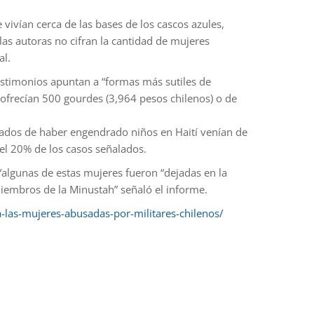
vivían cerca de las bases de los cascos azules,
as autoras no cifran la cantidad de mujeres
al.
testimonios apuntan a “formas más sutiles de
 ofrecían 500 gourdes (3,964 pesos chilenos) o de
sados de haber engendrado niños en Haití venían de
n el 20% de los casos señalados.
algunas de estas mujeres fueron “dejadas en la
miembros de la Minustah” señaló el informe.
-las-mujeres-abusadas-por-militares-chilenos/