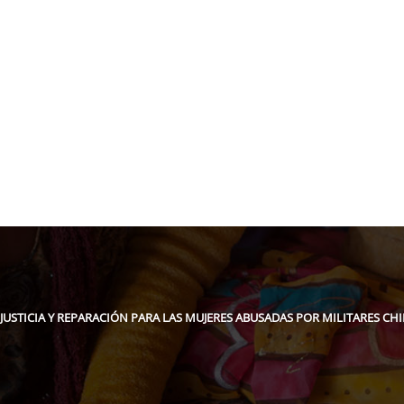
pidee.fund
JUSTICIA Y REPARACIÓN PARA LAS MUJERES ABUSADAS POR MILITARES CH