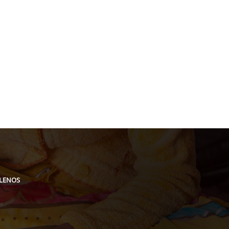
acion@gmail.com
ILENOS