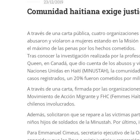
23/12/2019
Comunidad haitiana exige justi
A través de una carta pública, cuatro organizaciones
abusaron y violaron a mujeres estando en la Misión 
el máximo de las penas por los hechos cometidos.
Tras conocer la investigación realizada por la profes
Queen, en Canadá, que dio cuenta de los abusos y vio
Naciones Unidas en Haití (MINUSTAH), la comunidad h
casos registrados, un 20% fueron cometidos por mili
A través de una carta, firmada por las organizacione
Movimiento de Acción Migrante y FHC (Femmes Haïtie
chilenos involucrados.
Además, solicitaron que se repare a las víctimas par
niños hijos de soldados de la Minustah. Por último,
Para Emmanuel Cimeus, secretario ejecutivo de la Or