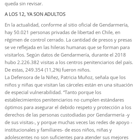
queda sin revisar.
A LOS 12, YA SON ADULTOS
En la actualidad, conforme al sitio oficial de Gendarmería,
hay 50.021 personas privadas de libertad en Chile, en
régimen de control cerrado. La cantidad de presos y presas
se ve reflejada en las hileras humanas que se forman para
visitarlos. Según datos de Gendarmería, durante el 2018
hubo 2.226.382 visitas a los centros penitenciarios del país.
De estas, 249.354 (11,2%) fueron niños.
La Defensora de la Niñez, Patricia Muñoz, señala que los
niños y niñas que visitan las cárceles están en una situación
de especial vulnerabilidad. “Tanto porque los
establecimientos penitenciarios no cumplen estándares
óptimos para asegurar el debido respeto y protección a los
derechos de las personas custodiadas por Gendarmería -y
de sus visitas-, y porque muchas veces las redes de apoyo -
institucionales y familiares- de esos niños, niñas y
adolescentes no son suficientes para atender sus mejores