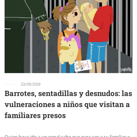
23/05/2019
Barrotes, sentadillas y desnudos: las
vulneraciones a niños que visitan a
familiares presos
Quien haya ido a un penal sabe que para ver a su familiar o