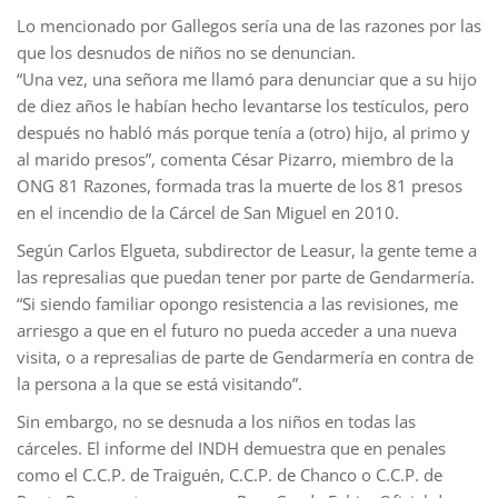
Lo mencionado por Gallegos sería una de las razones por las
que los desnudos de niños no se denuncian.
“Una vez, una señora me llamó para denunciar que a su hijo
de diez años le habían hecho levantarse los testículos, pero
después no habló más porque tenía a (otro) hijo, al primo y
al marido presos”, comenta César Pizarro, miembro de la
ONG 81 Razones, formada tras la muerte de los 81 presos
en el incendio de la Cárcel de San Miguel en 2010.
Según Carlos Elgueta, subdirector de Leasur, la gente teme a
las represalias que puedan tener por parte de Gendarmería.
“Si siendo familiar opongo resistencia a las revisiones, me
arriesgo a que en el futuro no pueda acceder a una nueva
visita, o a represalias de parte de Gendarmería en contra de
la persona a la que se está visitando”.
Sin embargo, no se desnuda a los niños en todas las
cárceles. El informe del INDH demuestra que en penales
como el C.C.P. de Traiguén, C.C.P. de Chanco o C.C.P. de