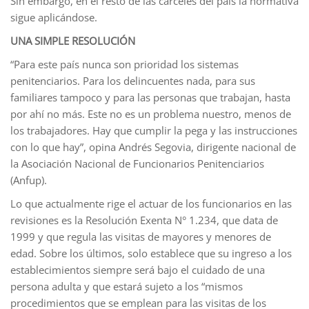
Sin embargo, en el resto de las cárceles del país la normativa
sigue aplicándose.
UNA SIMPLE RESOLUCIÓN
“Para este país nunca son prioridad los sistemas
penitenciarios. Para los delincuentes nada, para sus
familiares tampoco y para las personas que trabajan, hasta
por ahí no más. Este no es un problema nuestro, menos de
los trabajadores. Hay que cumplir la pega y las instrucciones
con lo que hay”, opina Andrés Segovia, dirigente nacional de
la Asociación Nacional de Funcionarios Penitenciarios
(Anfup).
Lo que actualmente rige el actuar de los funcionarios en las
revisiones es la Resolución Exenta N° 1.234, que data de
1999 y que regula las visitas de mayores y menores de
edad. Sobre los últimos, solo establece que su ingreso a los
establecimientos siempre será bajo el cuidado de una
persona adulta y que estará sujeto a los “mismos
procedimientos que se emplean para las visitas de los