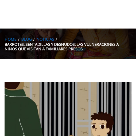
HOME
BLOG
NOTICIAS
BARROTES, SENTADILLAS Y DESNUDOS: LAS VULNERACIONES A
NIÑOS QUE VISITAN A FAMILIARES PRESOS