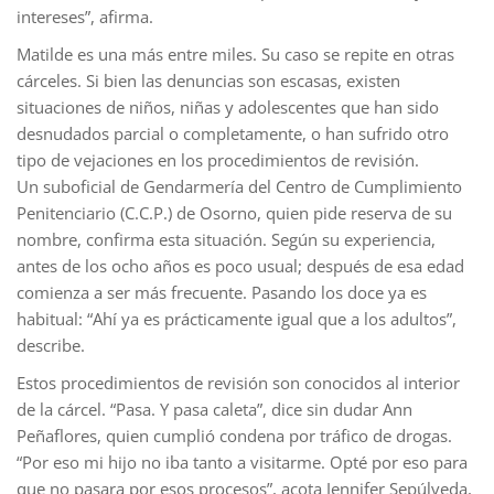
intereses”, afirma.
Matilde es una más entre miles. Su caso se repite en otras
cárceles. Si bien las denuncias son escasas, existen
situaciones de niños, niñas y adolescentes que han sido
desnudados parcial o completamente, o han sufrido otro
tipo de vejaciones en los procedimientos de revisión.
Un suboficial de Gendarmería del Centro de Cumplimiento
Penitenciario (C.C.P.) de Osorno, quien pide reserva de su
nombre, confirma esta situación. Según su experiencia,
antes de los ocho años es poco usual; después de esa edad
comienza a ser más frecuente. Pasando los doce ya es
habitual: “Ahí ya es prácticamente igual que a los adultos”,
describe.
Estos procedimientos de revisión son conocidos al interior
de la cárcel. “Pasa. Y pasa caleta”, dice sin dudar Ann
Peñaflores, quien cumplió condena por tráfico de drogas.
“Por eso mi hijo no iba tanto a visitarme. Opté por eso para
que no pasara por esos procesos”, acota Jennifer Sepúlveda,