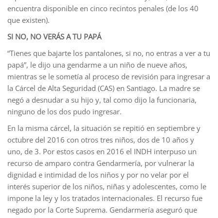
encuentra disponible en cinco recintos penales (de los 40
que existen).
SI NO, NO VERÁS A TU PAPÁ
“Tienes que bajarte los pantalones, si no, no entras a ver a tu
papá”, le dijo una gendarme a un niño de nueve años,
mientras se le sometía al proceso de revisión para ingresar a
la Cárcel de Alta Seguridad (CAS) en Santiago. La madre se
negó a desnudar a su hijo y, tal como dijo la funcionaria,
ninguno de los dos pudo ingresar.
En la misma cárcel, la situación se repitió en septiembre y
octubre del 2016 con otros tres niños, dos de 10 años y
uno, de 3. Por estos casos en 2016 el INDH interpuso un
recurso de amparo contra Gendarmería, por vulnerar la
dignidad e intimidad de los niños y por no velar por el
interés superior de los niños, niñas y adolescentes, como le
impone la ley y los tratados internacionales. El recurso fue
negado por la Corte Suprema. Gendarmería aseguró que