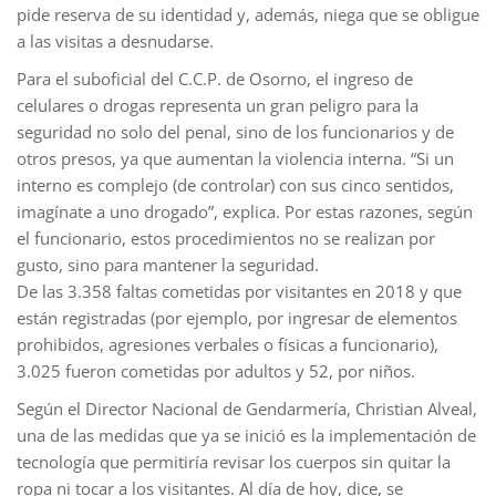
pide reserva de su identidad y, además, niega que se obligue
a las visitas a desnudarse.
Para el suboficial del C.C.P. de Osorno, el ingreso de
celulares o drogas representa un gran peligro para la
seguridad no solo del penal, sino de los funcionarios y de
otros presos, ya que aumentan la violencia interna. “Si un
interno es complejo (de controlar) con sus cinco sentidos,
imagínate a uno drogado”, explica. Por estas razones, según
el funcionario, estos procedimientos no se realizan por
gusto, sino para mantener la seguridad.
De las 3.358 faltas cometidas por visitantes en 2018 y que
están registradas (por ejemplo, por ingresar de elementos
prohibidos, agresiones verbales o físicas a funcionario),
3.025 fueron cometidas por adultos y 52, por niños.
Según el Director Nacional de Gendarmería, Christian Alveal,
una de las medidas que ya se inició es la implementación de
tecnología que permitiría revisar los cuerpos sin quitar la
ropa ni tocar a los visitantes. Al día de hoy, dice, se