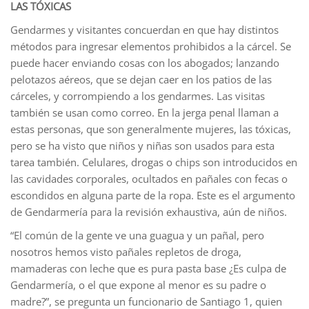
LAS TÓXICAS
Gendarmes y visitantes concuerdan en que hay distintos
métodos para ingresar elementos prohibidos a la cárcel. Se
puede hacer enviando cosas con los abogados; lanzando
pelotazos aéreos, que se dejan caer en los patios de las
cárceles, y corrompiendo a los gendarmes. Las visitas
también se usan como correo. En la jerga penal llaman a
estas personas, que son generalmente mujeres, las tóxicas,
pero se ha visto que niños y niñas son usados para esta
tarea también. Celulares, drogas o chips son introducidos en
las cavidades corporales, ocultados en pañales con fecas o
escondidos en alguna parte de la ropa. Este es el argumento
de Gendarmería para la revisión exhaustiva, aún de niños.
“El común de la gente ve una guagua y un pañal, pero
nosotros hemos visto pañales repletos de droga,
mamaderas con leche que es pura pasta base ¿Es culpa de
Gendarmería, o el que expone al menor es su padre o
madre?”, se pregunta un funcionario de Santiago 1, quien