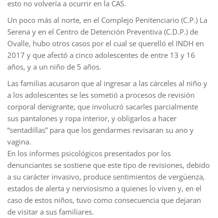
esto no volvería a ocurrir en la CAS.
Un poco más al norte, en el Complejo Penitenciario (C.P.) La
Serena y en el Centro de Detención Preventiva (C.D.P.) de
Ovalle, hubo otros casos por el cual se querelló el INDH en
2017 y que afectó a cinco adolescentes de entre 13 y 16
años, y a un niño de 5 años.
Las familias acusaron que al ingresar a las cárceles al niño y
a los adolescentes se les sometió a procesos de revisión
corporal denigrante, que involucró sacarles parcialmente
sus pantalones y ropa interior, y obligarlos a hacer
“sentadillas” para que los gendarmes revisaran su ano y
vagina.
En los informes psicológicos presentados por los
denunciantes se sostiene que este tipo de revisiones, debido
a su carácter invasivo, produce sentimientos de vergüenza,
estados de alerta y nerviosismo a quienes lo viven y, en el
caso de estos niños, tuvo como consecuencia que dejaran
de visitar a sus familiares.