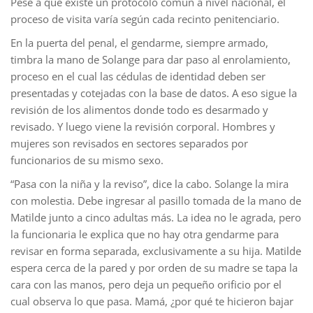
Pese a que existe un protocolo común a nivel nacional, el
proceso de visita varía según cada recinto penitenciario.
En la puerta del penal, el gendarme, siempre armado,
timbra la mano de Solange para dar paso al enrolamiento,
proceso en el cual las cédulas de identidad deben ser
presentadas y cotejadas con la base de datos. A eso sigue la
revisión de los alimentos donde todo es desarmado y
revisado. Y luego viene la revisión corporal. Hombres y
mujeres son revisados en sectores separados por
funcionarios de su mismo sexo.
“Pasa con la niña y la reviso”, dice la cabo. Solange la mira
con molestia. Debe ingresar al pasillo tomada de la mano de
Matilde junto a cinco adultas más. La idea no le agrada, pero
la funcionaria le explica que no hay otra gendarme para
revisar en forma separada, exclusivamente a su hija. Matilde
espera cerca de la pared y por orden de su madre se tapa la
cara con las manos, pero deja un pequeño orificio por el
cual observa lo que pasa. Mamá, ¿por qué te hicieron bajar