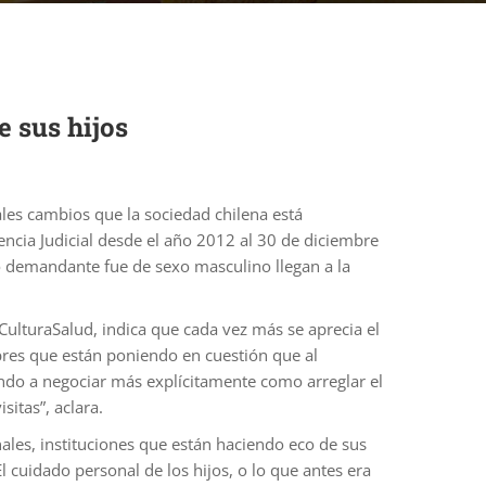
 sus hijos
les cambios que la sociedad chilena está
encia Judicial desde el año 2012 al 30 de diciembre
o demandante fue de sexo masculino llegan a la
CulturaSalud, indica que cada vez más se aprecia el
res que están poniendo en cuestión que al
ndo a negociar más explícitamente como arreglar el
sitas”, aclara.
ales, instituciones que están haciendo eco de sus
l cuidado personal de los hijos, o lo que antes era