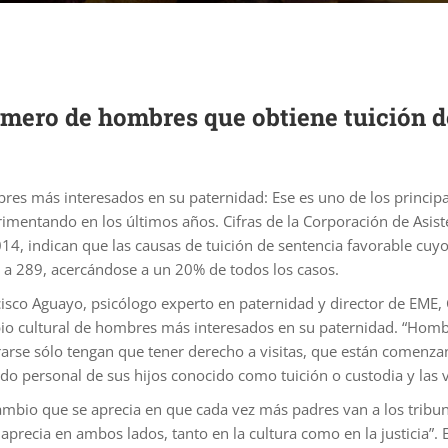
ro de hombres que obtiene tuición de
es más interesados en su paternidad: Ese es uno de los principa
imentando en los últimos años. Cifras de la Corporación de Asist
14, indican que las causas de tuición de sentencia favorable cuy
 a 289, acercándose a un 20% de todos los casos.
isco Aguayo, psicólogo experto en paternidad y director de EME, 
o cultural de hombres más interesados en su paternidad. “Homb
arse sólo tengan que tener derecho a visitas, que están comenza
do personal de sus hijos conocido como tuición o custodia y las vi
mbio que se aprecia en que cada vez más padres van a los tribun
precia en ambos lados, tanto en la cultura como en la justicia”. E