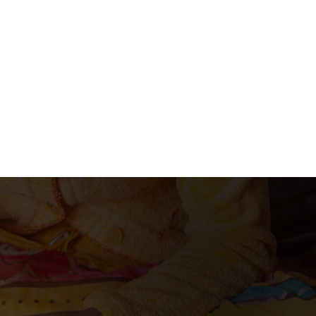
acion@gmail.com