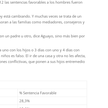
2 las sentencias favorables a los hombres fueron
 hoy está cambiando. Y muchas veces se trata de un
soran a las familias como mediadores, consejeros y
con un padre u otro, dice Aguayo, sino más bien por
uno con los hijos o 3 días con uno y 4 días con
iños es falso. El ir de una casa y otra no les afecta,
ciones conflictivas, que ponen a sus hijos entremedio
% Sentencia Favorable
28,3%