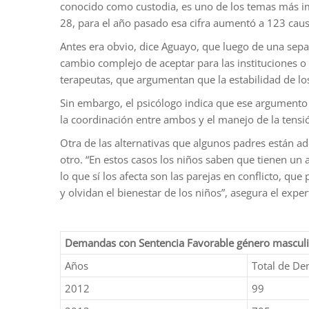
conocido como custodia, es uno de los temas más im
28, para el año pasado esa cifra aumentó a 123 caus
Antes era obvio, dice Aguayo, que luego de una separ
cambio complejo de aceptar para las instituciones o
terapeutas, que argumentan que la estabilidad de l
Sin embargo, el psicólogo indica que ese argumento 
la coordinación entre ambos y el manejo de la tensión
Otra de las alternativas que algunos padres están a
otro. “En estos casos los niños saben que tienen un ac
lo que sí los afecta son las parejas en conflicto, qu
y olvidan el bienestar de los niños”, asegura el exper
Demandas con Sentencia Favorable género mascul
Años
Total de D
2012
99