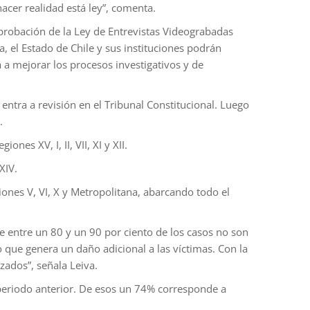
acer realidad está ley”, comenta.
aprobación de la Ley de Entrevistas Videograbadas
, el Estado de Chile y sus instituciones podrán
a mejorar los procesos investigativos y de
 entra a revisión en el Tribunal Constitucional. Luego
.
es XV, I, II, VII, XI y XII.
XIV.
iones V, VI, X y Metropolitana, abarcando todo el
 entre un 80 y un 90 por ciento de los casos no son
que genera un daño adicional a las víctimas. Con la
zados”, señala Leiva.
periodo anterior. De esos un 74% corresponde a