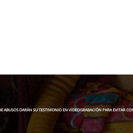
pidee.fund
E ABUSOS DARÁN SU TESTIMONIO EN VIDEOGRABACIÓN PARA EVITAR CON