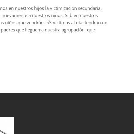
os en nuestros hijos la victimización secundaria,
a nuevamente a nuestros niños. Si bien nuestros
los niños que vendrán -53 víctimas al día. tendrán un
s padres que lleguen a nuestra agrupación, que