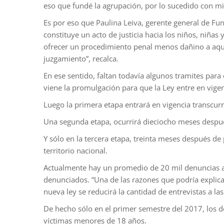
eso que fundé la agrupación, por lo sucedido con mi
Es por eso que Paulina Leiva, gerente general de Fun
constituye un acto de justicia hacia los niños, niña
ofrecer un procedimiento penal menos dañino a aquel
juzgamiento”, recalca.
En ese sentido, faltan todavía algunos tramites para 
viene la promulgación para que la Ley entre en vigen
Luego la primera etapa entrará en vigencia transcurrid
Una segunda etapa, ocurrirá dieciocho meses después de
Y sólo en la tercera etapa, treinta meses después de
territorio nacional.
Actualmente hay un promedio de 20 mil denuncias al
denunciados. “Una de las razones que podría explica
nueva ley se reducirá la cantidad de entrevistas a la
De hecho sólo en el primer semestre del 2017, los 
víctimas menores de 18 años.