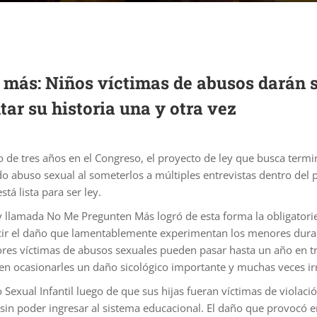
más: Niños víctimas de abusos darán s
ar su historia una y otra vez
 de tres años en el Congreso, el proyecto de ley que busca termi
do abuso sexual al someterlos a múltiples entrevistas dentro del p
está lista para ser ley.
y llamada No Me Pregunten Más logró de esta forma la obligatorie
ir el daño que lamentablemente experimentan los menores durante
es víctimas de abusos sexuales pueden pasar hasta un año en trá
n ocasionarles un daño sicológico importante y muchas veces ir
exual Infantil luego de que sus hijas fueran víctimas de violació
sin poder ingresar al sistema educacional. El daño que provocó en