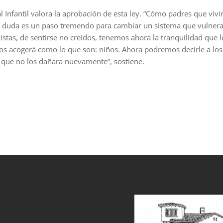
Infantil valora la aprobación de esta ley. “Cómo padres que vivim
sin duda es un paso tremendo para cambiar un sistema que vulner
vistas, de sentirse no creídos, tenemos ahora la tranquilidad que 
los acogerá como lo que son: niños. Ahora podremos decirle a lo
 que no los dañara nuevamente”, sostiene.
et
grandpashabet
sahabet