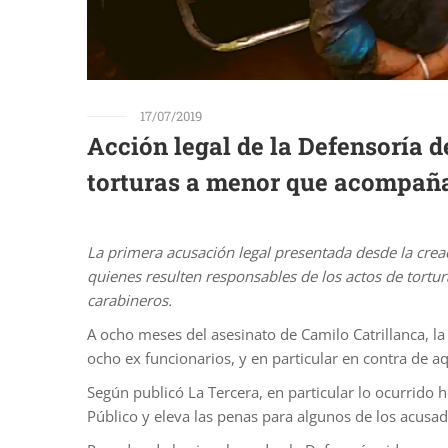
17/07/2019
Acción legal de la Defensoría d
torturas a menor que acompaña
La primera acusación legal presentada desde la crea
quienes resulten responsables de los actos de tortur
carabineros.
A ocho meses del asesinato de Camilo Catrillanca, l
ocho ex funcionarios, y en particular en contra de 
Según publicó La Tercera, en particular lo ocurrido 
Público y eleva las penas para algunos de los acusad