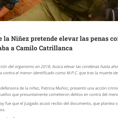
e la Niñez pretende elevar las penas c
ba a Camilo Catrillanca
ción del organismo en 2018, busca elevar las condenas hasta ahor
a contra el menor identificado como M.P.C. que tras la muerte de 
a defensora de la niñez, Patricia Muñoz, presentó una acción crim
aquellos que presuntamente cometieron delitos en contra del men
hoy fue que el Juzgado acusó recibo del documento, que plantea va
os.