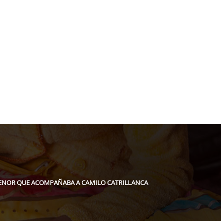
acion@gmail.com
 MENOR QUE ACOMPAÑABA A CAMILO CATRILLANCA