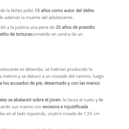
 de la Niñez pidió
15 años como autor del delito
do además la muerte del adolescente.
citó a la justicia una pena de
20 años de presidio
elito de torturas
cometido en contra de un
olescente es detenido, se habrían producido la
nos metros y se detuvo a un costado del camino, luego
a los acusados de pie, desarmado y con las manos
ales se abalanzó sobre el joven
, lo lanza al suelo y
lo
 atando sus manos con
excesiva e injustificada
es en el lado izquierdo, cicatriz rosada de 1,55 cm