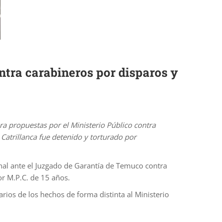
ontra carabineros por disparos y
a propuestas por el Ministerio Público contra
Catrillanca fue detenido y torturado por
inal ante el Juzgado de Garantía de Temuco contra
or M.P.C. de 15 años.
rios de los hechos de forma distinta al Ministerio